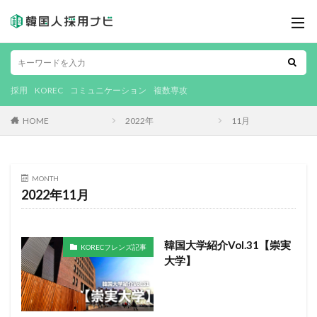
採用
KOREC
コミュニケーション
複数専攻
HOME
2022年
11月
MONTH
2022年11月
韓国大学紹介Vol.31【崇実
KORECフレンズ記事
大学】