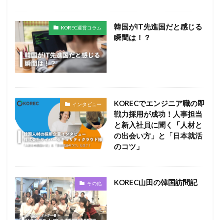
韓国がIT先進国だと感じる
KOREC運営コラム
瞬間は！？
KORECでエンジニア職の即
インタビュー
戦力採用が成功！人事担当
と新入社員に聞く「人材と
の出会い方」と「日本就活
のコツ」
KOREC山田の韓国訪問記
その他