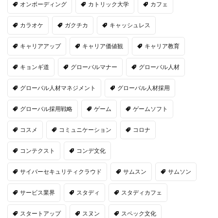
オンボーディング
カトリック大学
カフェ
カラオケ
ガクチカ
キャッシュレス
キャリアアップ
キャリア価値観
キャリア教育
キョンギ道
グローバルマナー
グローバル人材
グローバル人材マネジメント
グローバル人材採用
グローバル採用戦略
ゲーム
ゲームソフト
コスメ
コミュニケーション
コロナ
コンテクスト
コンデ文化
サイバーセキュリティクラウド
サムスン
サムソン
サービス業界
スタディ
スタディカフェ
スタートアップ
スヌン
スペック文化