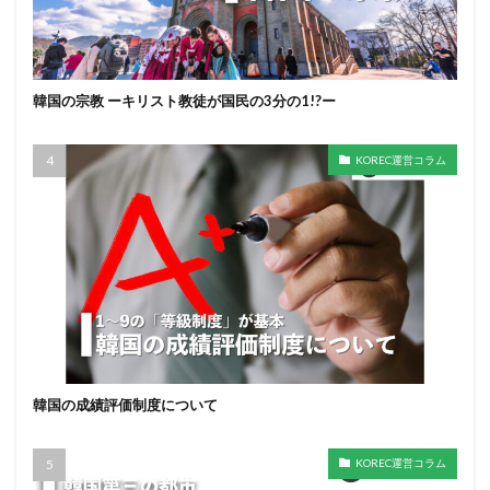
韓国の宗教 ーキリスト教徒が国民の3分の1!?ー
KOREC運営コラム
韓国の成績評価制度について
KOREC運営コラム