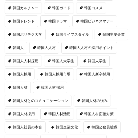
韓国カルチャー
韓国ガイド
韓国コスメ
韓国トレンド
韓国ドラマ
韓国ビジネスマナー
韓国ポリテク大学
韓国ライフスタイル
韓国主要企業
韓国人
韓国人人材
韓国人人材の採用ポイント
韓国人人材採用
韓国人大学生
韓国人学生
韓国人採用
韓国人採用市場
韓国人新卒採用
韓国人材
韓国人材 採用
韓国人材とのコミュニケーション
韓国人材の強み
韓国人材採用
韓国人材活用
韓国人材面接対策
韓国人社員の本音
韓国企業文化
韓国公務員離職