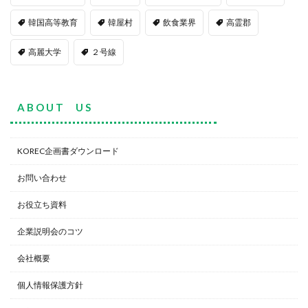
韓国高等教育
韓屋村
飲食業界
高霊郡
高麗大学
２号線
A B O U T U S
KOREC企画書ダウンロード
お問い合わせ
お役立ち資料
企業説明会のコツ
会社概要
個人情報保護方針