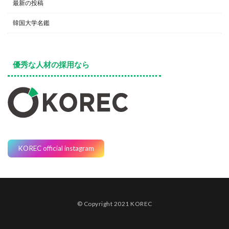
最新の投稿
韓国大学名鑑
優秀な人材の採用なら
KOREC official instagram
© Copyright 2021 KOREC