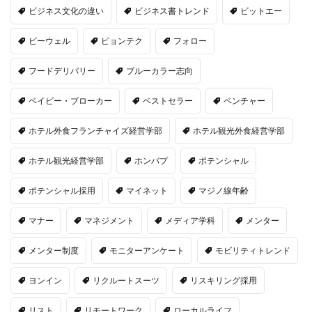
ビジネス文化の違い
ビジネス書トレンド
ビットエー
ビーウェル
ピョンテク
フォロー
フードデリバリー
ブルーカラー志向
ベイビー・ブローカー
ベストセラー
ベンチャー
ホテル外食フランチャイズ経営学部
ホテル観光外食経営学部
ホテル観光経営学部
ホンバプ
ポテンシャル
ポテンシャル採用
マイネット
マジノ線年齢
マナー
マネジメント
メディア学科
メンター
メンター制度
モニターアンケート
モビリティトレンド
ヨンイン
リクルートスーツ
リスキリング採用
リスト
リモートワーク
ローカルライフ