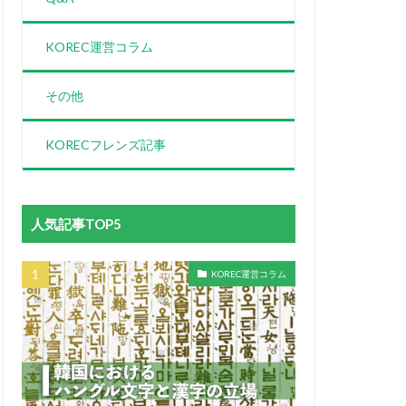
KOREC運営コラム
その他
KORECフレンズ記事
人気記事TOP5
KOREC運営コラム