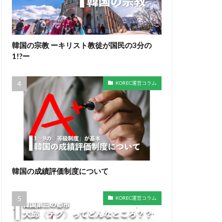
韓国の宗教 ーキリスト教徒が国民の3分の
1!?ー
KOREC運営コラム
韓国の成績評価制度について
KOREC運営コラム