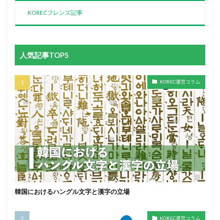
KORECフレンズ記事
人気記事TOP5
KOREC運営コラム
韓国におけるハングル文字と漢字の立場
KOREC運営コラム