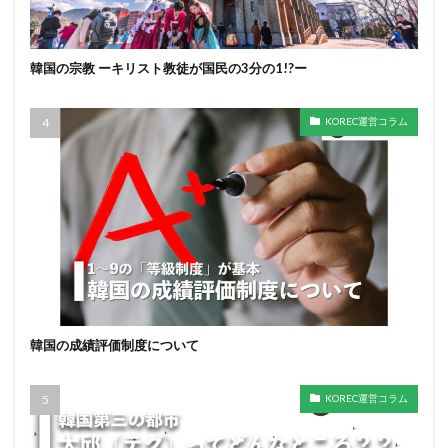
韓国の宗教 ーキリスト教徒が国民の3分の1!?ー
KOREC運営コラム
韓国の成績評価制度について
KOREC運営コラム