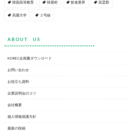
韓国高等教育
韓屋村
飲食業界
高霊郡
高麗大学
２号線
A B O U T U S
KOREC企画書ダウンロード
お問い合わせ
お役立ち資料
企業説明会のコツ
会社概要
個人情報保護方針
最新の投稿