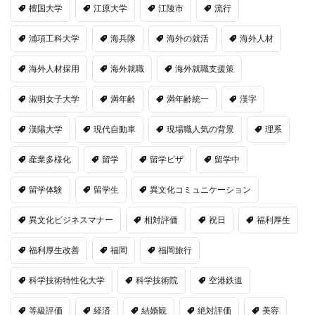
檀国大学
江原大学
江陵市
流行
浦項工科大学
海兵隊
海外の就活
海外人材
海外人材採用
海外就職
海外就職支援策
淑明女子大学
満年齢
満年齢統一
漢字
漢陽大学
現代自動車
現場職人気の背景
理系
産業多様化
留学
留学ビザ
留学中
留学体験
留学生
異文化コミュニケーション
異文化ビジネスマナー
相対評価
祝日
福利厚生
福利厚生改善
福岡
福岡旅行
科学技術特性化大学
科学技術院
空港鉄道
等級評価
経済
結婚観
絶対評価
美容