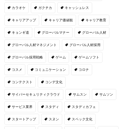
カラオケ
ガクチカ
キャッシュレス
キャリアアップ
キャリア価値観
キャリア教育
キョンギ道
グローバルマナー
グローバル人材
グローバル人材マネジメント
グローバル人材採用
グローバル採用戦略
ゲーム
ゲームソフト
コスメ
コミュニケーション
コロナ
コンテクスト
コンデ文化
サイバーセキュリティクラウド
サムスン
サムソン
サービス業界
スタディ
スタディカフェ
スタートアップ
スヌン
スペック文化