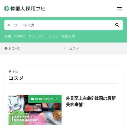
採用
KOREC
コミュニケーション
複数専攻
HOME
コスメ
TAG
コスメ
外見至上主義⁉ 韓国の最新
KOREC運営コラム
美容事情