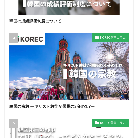
韓国の成績評価制度について
KOREC運営コラム
韓国の宗教 ーキリスト教徒が国民の3分の1!?ー
KOREC運営コラム