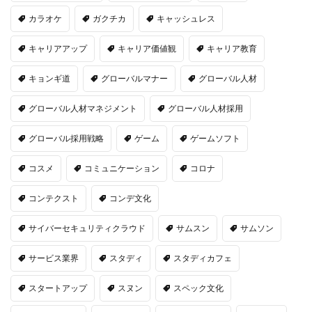
カラオケ
ガクチカ
キャッシュレス
キャリアアップ
キャリア価値観
キャリア教育
キョンギ道
グローバルマナー
グローバル人材
グローバル人材マネジメント
グローバル人材採用
グローバル採用戦略
ゲーム
ゲームソフト
コスメ
コミュニケーション
コロナ
コンテクスト
コンデ文化
サイバーセキュリティクラウド
サムスン
サムソン
サービス業界
スタディ
スタディカフェ
スタートアップ
スヌン
スペック文化