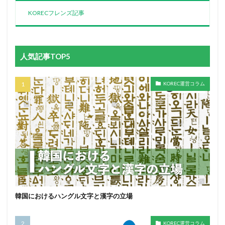
KORECフレンズ記事
人気記事TOP5
KOREC運営コラム
韓国におけるハングル文字と漢字の立場
KOREC運営コラム