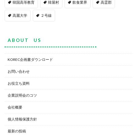
韓国高等教育
韓屋村
飲食業界
高霊郡
高麗大学
２号線
A B O U T U S
KOREC企画書ダウンロード
お問い合わせ
お役立ち資料
企業説明会のコツ
会社概要
個人情報保護方針
最新の投稿