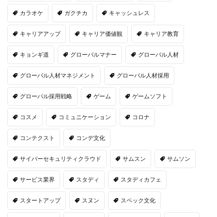
カラオケ
ガクチカ
キャッシュレス
キャリアアップ
キャリア価値観
キャリア教育
キョンギ道
グローバルマナー
グローバル人材
グローバル人材マネジメント
グローバル人材採用
グローバル採用戦略
ゲーム
ゲームソフト
コスメ
コミュニケーション
コロナ
コンテクスト
コンデ文化
サイバーセキュリティクラウド
サムスン
サムソン
サービス業界
スタディ
スタディカフェ
スタートアップ
スヌン
スペック文化