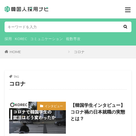
採用
KOREC
コミュニケーション
複数専攻
HOME
コロナ
TAG
コロナ
【韓国学生インタビュー】
インタビュー
コロナ禍の日本就職の実態
とは？