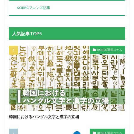
KORECフレンズ記事
人気記事TOP5
KOREC運営コラム
韓国におけるハングル文字と漢字の立場
KOREC運営コラム