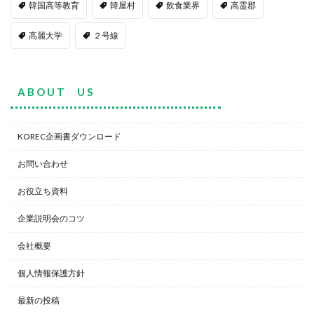
韓国高等教育
韓屋村
飲食業界
高霊郡
高麗大学
２号線
A B O U T U S
KOREC企画書ダウンロード
お問い合わせ
お役立ち資料
企業説明会のコツ
会社概要
個人情報保護方針
最新の投稿