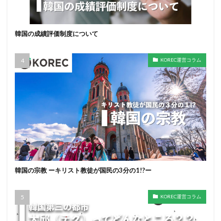
韓国の成績評価制度について
KOREC運営コラム
韓国の宗教 ーキリスト教徒が国民の3分の1!?ー
KOREC運営コラム