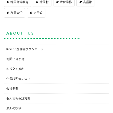
韓国高等教育
韓屋村
飲食業界
高霊郡
高麗大学
２号線
A B O U T U S
KOREC企画書ダウンロード
お問い合わせ
お役立ち資料
企業説明会のコツ
会社概要
個人情報保護方針
最新の投稿