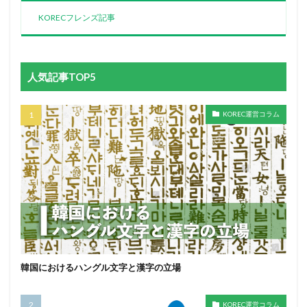
KORECフレンズ記事
人気記事TOP5
KOREC運営コラム
韓国におけるハングル文字と漢字の立場
KOREC運営コラム