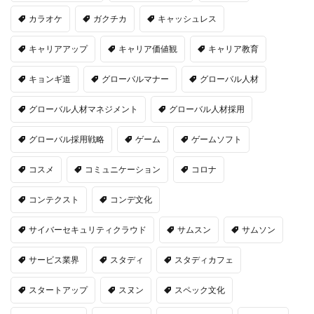
カラオケ
ガクチカ
キャッシュレス
キャリアアップ
キャリア価値観
キャリア教育
キョンギ道
グローバルマナー
グローバル人材
グローバル人材マネジメント
グローバル人材採用
グローバル採用戦略
ゲーム
ゲームソフト
コスメ
コミュニケーション
コロナ
コンテクスト
コンデ文化
サイバーセキュリティクラウド
サムスン
サムソン
サービス業界
スタディ
スタディカフェ
スタートアップ
スヌン
スペック文化