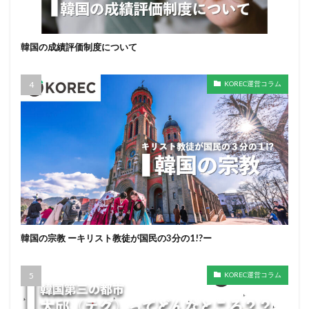
韓国の成績評価制度について
KOREC運営コラム
韓国の宗教 ーキリスト教徒が国民の3分の1!?ー
KOREC運営コラム