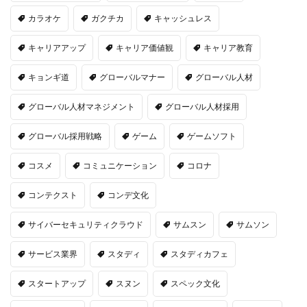
カラオケ
ガクチカ
キャッシュレス
キャリアアップ
キャリア価値観
キャリア教育
キョンギ道
グローバルマナー
グローバル人材
グローバル人材マネジメント
グローバル人材採用
グローバル採用戦略
ゲーム
ゲームソフト
コスメ
コミュニケーション
コロナ
コンテクスト
コンデ文化
サイバーセキュリティクラウド
サムスン
サムソン
サービス業界
スタディ
スタディカフェ
スタートアップ
スヌン
スペック文化