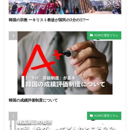
韓国の宗教 ーキリスト教徒が国民の3分の1!?ー
KOREC運営コラム
韓国の成績評価制度について
KOREC運営コラム