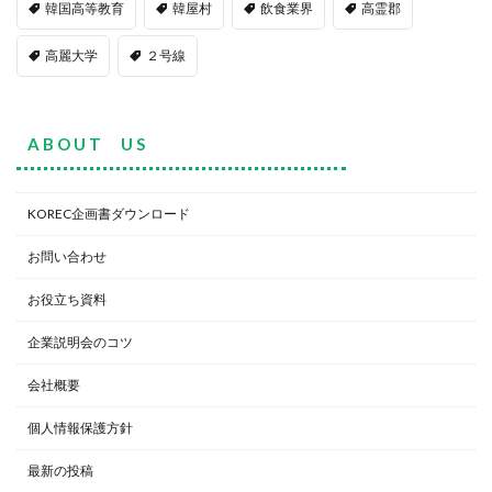
韓国高等教育
韓屋村
飲食業界
高霊郡
高麗大学
２号線
A B O U T U S
KOREC企画書ダウンロード
お問い合わせ
お役立ち資料
企業説明会のコツ
会社概要
個人情報保護方針
最新の投稿