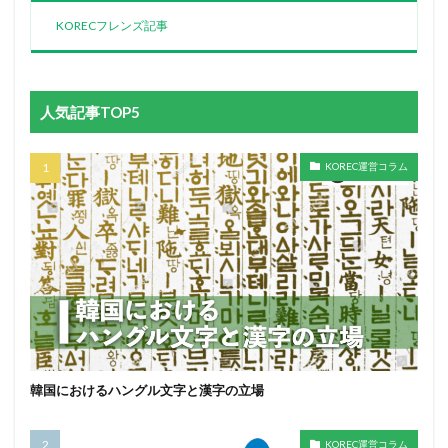
KORECフレンズ記事
人気記事TOP5
KOREC運営コラム
韓国におけるハングル文字と漢字の立場
KOREC運営コラム