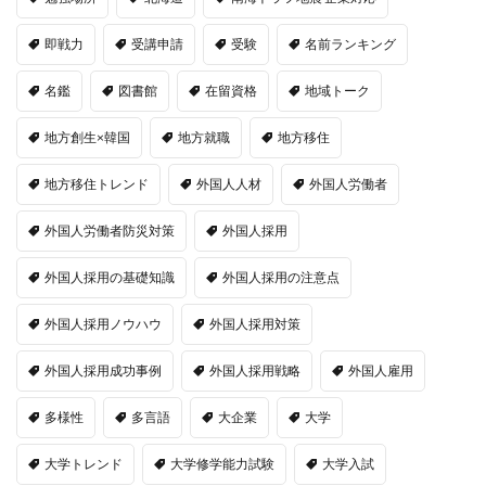
即戦力
受講申請
受験
名前ランキング
名鑑
図書館
在留資格
地域トーク
地方創生×韓国
地方就職
地方移住
地方移住トレンド
外国人人材
外国人労働者
外国人労働者防災対策
外国人採用
外国人採用の基礎知識
外国人採用の注意点
外国人採用ノウハウ
外国人採用対策
外国人採用成功事例
外国人採用戦略
外国人雇用
多様性
多言語
大企業
大学
大学トレンド
大学修学能力試験
大学入試