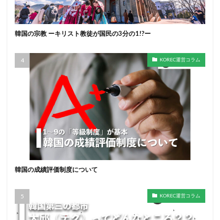
韓国の宗教 ーキリスト教徒が国民の3分の1!?ー
KOREC運営コラム
韓国の成績評価制度について
KOREC運営コラム