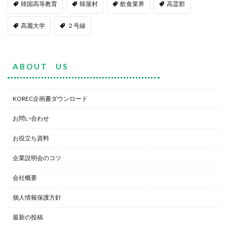
韓国高等教育
韓屋村
飲食業界
高霊郡
高麗大学
２号線
A B O U T U S
KOREC企画書ダウンロード
お問い合わせ
お役立ち資料
企業説明会のコツ
会社概要
個人情報保護方針
最新の投稿