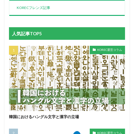
KORECフレンズ記事
人気記事TOP5
KOREC運営コラム
韓国におけるハングル文字と漢字の立場
KOREC運営コラム