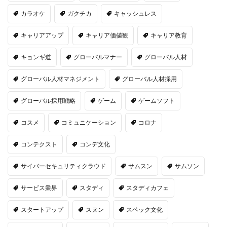
カラオケ
ガクチカ
キャッシュレス
キャリアアップ
キャリア価値観
キャリア教育
キョンギ道
グローバルマナー
グローバル人材
グローバル人材マネジメント
グローバル人材採用
グローバル採用戦略
ゲーム
ゲームソフト
コスメ
コミュニケーション
コロナ
コンテクスト
コンデ文化
サイバーセキュリティクラウド
サムスン
サムソン
サービス業界
スタディ
スタディカフェ
スタートアップ
スヌン
スペック文化