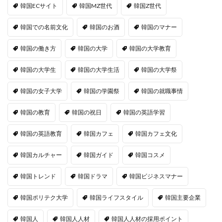
韓国ECサイト
韓国MZ世代
韓国Z世代
韓国での名前文化
韓国のお酒
韓国のマナー
韓国の働き方
韓国の大学
韓国の大学教育
韓国の大学生
韓国の大学生活
韓国の大学祭
韓国の女子大学
韓国の学園祭
韓国の就職事情
韓国の教育
韓国の祝日
韓国の英語学習
韓国の英語教育
韓国カフェ
韓国カフェ文化
韓国カルチャー
韓国ガイド
韓国コスメ
韓国トレンド
韓国ドラマ
韓国ビジネスマナー
韓国ポリテク大学
韓国ライフスタイル
韓国主要企業
韓国人
韓国人人材
韓国人人材の採用ポイント