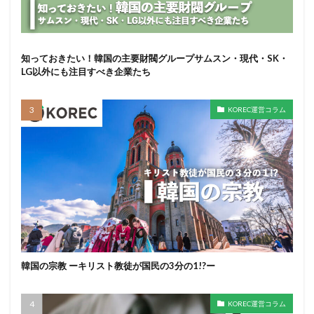
知っておきたい！韓国の主要財閥グループサムスン・現代・SK・
LG以外にも注目すべき企業たち
KOREC運営コラム
韓国の宗教 ーキリスト教徒が国民の3分の1!?ー
KOREC運営コラム