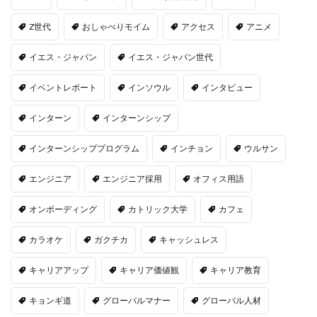
Z世代
おしゃべりモイム
アクセス
アニメ
イエス・ジャパン
イエス・ジャパン世代
イベントレポート
インソウル
インタビュー
インターン
インターンシップ
インターンシッププログラム
インチョン
ウルサン
エンジニア
エンジニア採用
オフィス用語
オンボーディング
カトリック大学
カフェ
カラオケ
ガクチカ
キャッシュレス
キャリアアップ
キャリア価値観
キャリア教育
キョンギ道
グローバルマナー
グローバル人材