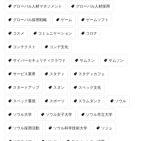
グローバル人材マネジメント
グローバル人材採用
グローバル採用戦略
ゲーム
ゲームソフト
コスメ
コミュニケーション
コロナ
コンテクスト
コンデ文化
サイバーセキュリティクラウド
サムスン
サムソン
サービス業界
スタディ
スタディカフェ
スタートアップ
スヌン
スペック文化
スペック重視
スポーツ
スラムダンク
ソウル
ソウル大学
ソウル女子大学
ソウル市立大学
ソウル採用活動
ソウル科学技術大学
ソジュ