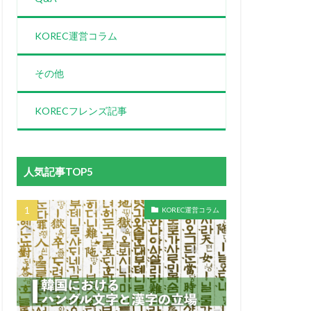
KOREC運営コラム
その他
KORECフレンズ記事
人気記事TOP5
KOREC運営コラム