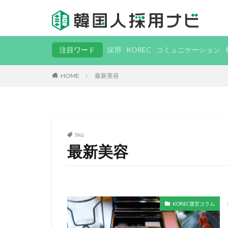
注目ワード
採用
KOREC
コミュニケーション
HOME
最新美容
TAG
最新美容
KOREC運営コラム