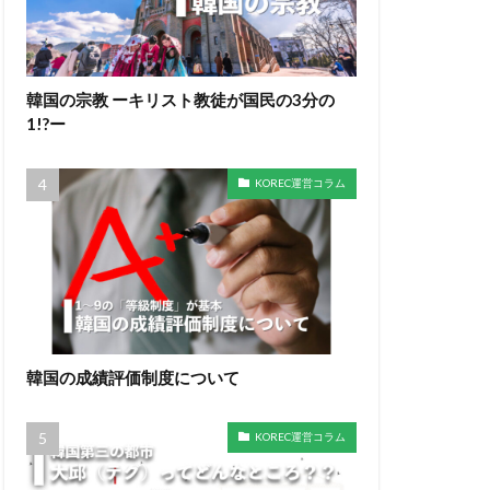
韓国の宗教 ーキリスト教徒が国民の3分の
1!?ー
KOREC運営コラム
韓国の成績評価制度について
KOREC運営コラム