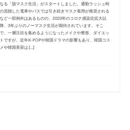
なる「脱マスク生活」がスタートしました。通勤ラッシュ時
の混雑した電車やバスでは引き続きマスク着用が推奨される
など一部例外はあるものの、2020年のコロナ感染症拡大以
降、3年ぶりのノーマスク生活が期待されています。そこ
で、一層注目を集めるようになったメイクや整形、ダイエッ
トですが、近年K-POPや韓国ドラマの影響もあり、韓国コス
メや韓国美容は […]