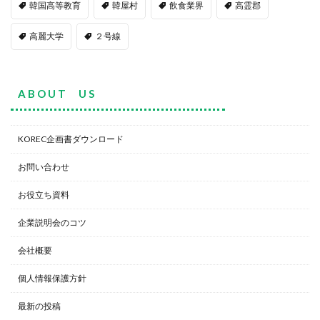
韓国高等教育
韓屋村
飲食業界
高霊郡
高麗大学
２号線
A B O U T U S
KOREC企画書ダウンロード
お問い合わせ
お役立ち資料
企業説明会のコツ
会社概要
個人情報保護方針
最新の投稿