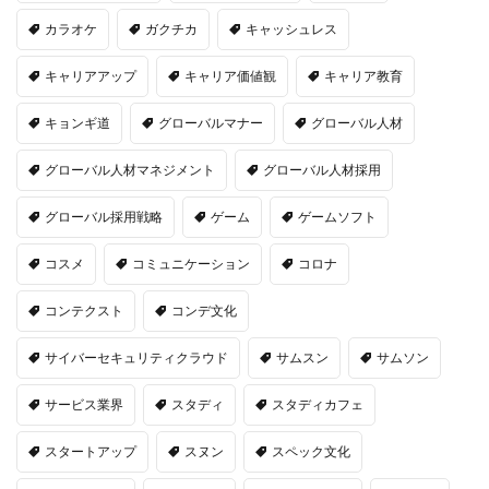
カラオケ
ガクチカ
キャッシュレス
キャリアアップ
キャリア価値観
キャリア教育
キョンギ道
グローバルマナー
グローバル人材
グローバル人材マネジメント
グローバル人材採用
グローバル採用戦略
ゲーム
ゲームソフト
コスメ
コミュニケーション
コロナ
コンテクスト
コンデ文化
サイバーセキュリティクラウド
サムスン
サムソン
サービス業界
スタディ
スタディカフェ
スタートアップ
スヌン
スペック文化