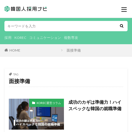
採用
KOREC
コミュニケーション
複数専攻
HOME
面接準備
TAG
面接準備
成功のカギは準備力！ハイ
KOREC運営コラム
スペックな韓国の就職準備