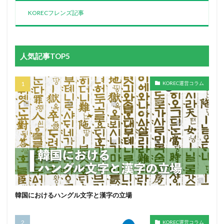
KORECフレンズ記事
人気記事TOP5
KOREC運営コラム
韓国におけるハングル文字と漢字の立場
KOREC運営コラム