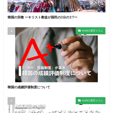
韓国の宗教 ーキリスト教徒が国民の3分の1!?ー
KOREC運営コラム
韓国の成績評価制度について
KOREC運営コラム