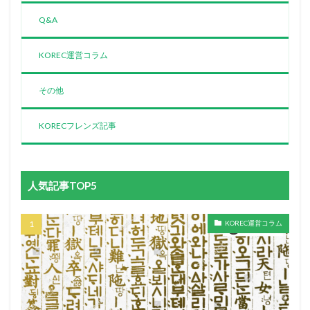
Q&A
KOREC運営コラム
その他
KORECフレンズ記事
人気記事TOP5
KOREC運営コラム