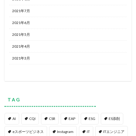
2021年7月
2021年6月
2021年5月
2021年4月
2021年3月
T A G
AI
CQI
CSR
EAP
ESG
ES添削
eスポーツビジネス
Instagram
IT
ITエンジニア