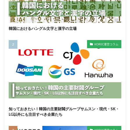
韓国におけるハングル文字と漢字の立場
KOREC運営コラム
知っておきたい！韓国の主要財閥グループサムスン・現代・SK・
LG以外にも注目すべき企業たち
KOREC運営コラム