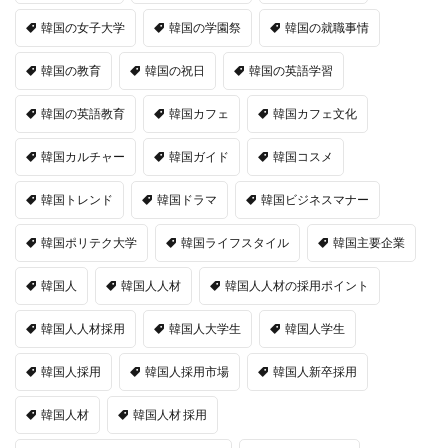
韓国の女子大学
韓国の学園祭
韓国の就職事情
韓国の教育
韓国の祝日
韓国の英語学習
韓国の英語教育
韓国カフェ
韓国カフェ文化
韓国カルチャー
韓国ガイド
韓国コスメ
韓国トレンド
韓国ドラマ
韓国ビジネスマナー
韓国ポリテク大学
韓国ライフスタイル
韓国主要企業
韓国人
韓国人人材
韓国人人材の採用ポイント
韓国人人材採用
韓国人大学生
韓国人学生
韓国人採用
韓国人採用市場
韓国人新卒採用
韓国人材
韓国人材 採用