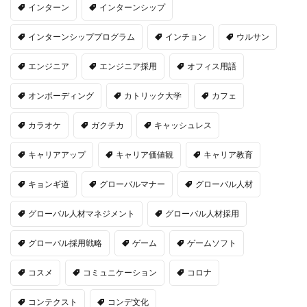
インターン
インターンシップ
インターンシッププログラム
インチョン
ウルサン
エンジニア
エンジニア採用
オフィス用語
オンボーディング
カトリック大学
カフェ
カラオケ
ガクチカ
キャッシュレス
キャリアアップ
キャリア価値観
キャリア教育
キョンギ道
グローバルマナー
グローバル人材
グローバル人材マネジメント
グローバル人材採用
グローバル採用戦略
ゲーム
ゲームソフト
コスメ
コミュニケーション
コロナ
コンテクスト
コンデ文化