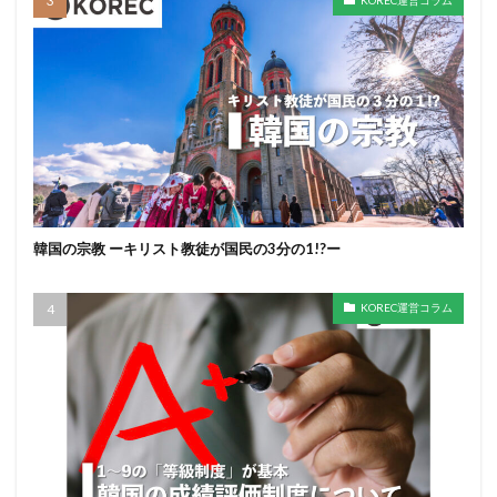
韓国の宗教 ーキリスト教徒が国民の3分の1!?ー
KOREC運営コラム