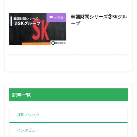
韓国財閥シリーズ③SKグル
その他
ープ
記事一覧
採用ノウハウ
インタビュー