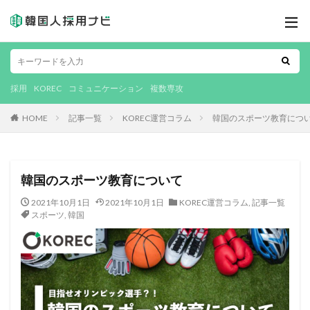
採用
KOREC
コミュニケーション
複数専攻
HOME
記事一覧
KOREC運営コラム
韓国のスポーツ教育につ
韓国のスポーツ教育について
2021年10月1日
2021年10月1日
KOREC運営コラム
,
記事一覧
スポーツ
,
韓国