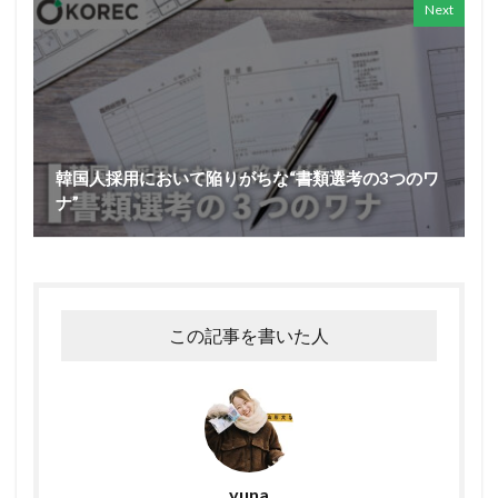
Next
韓国人採用において陥りがちな“書類選考の3つのワ
ナ”
この記事を書いた人
yuna