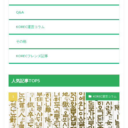
Q&A
KOREC運営コラム
その他
KORECフレンズ記事
人気記事TOP5
KOREC運営コラム