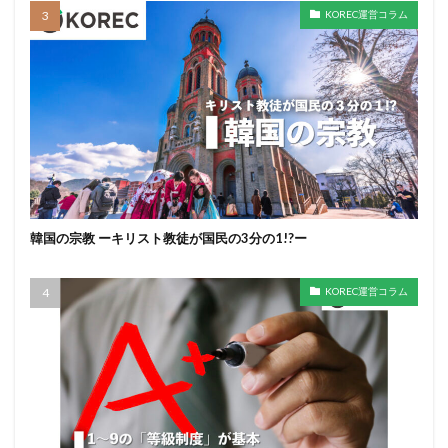
KOREC運営コラム
韓国の宗教 ーキリスト教徒が国民の3分の1!?ー
KOREC運営コラム