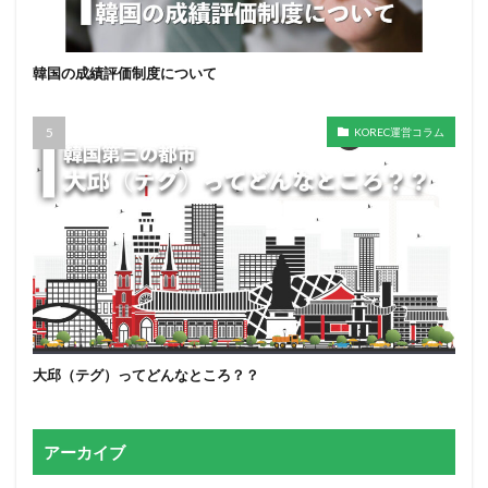
韓国の成績評価制度について
KOREC運営コラム
大邱（テグ）ってどんなところ？？
アーカイブ