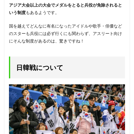
アジア大会以上の大会でメダルをとると兵役が免除されると
いう制度
もあるようです。
国を越えてどんなに有名になったアイドルや歌手・俳優など
のスターも兵役には必ず行くにも関わらず、アスリート向け
にそんな制度があるのは、驚きですね！
日韓戦について