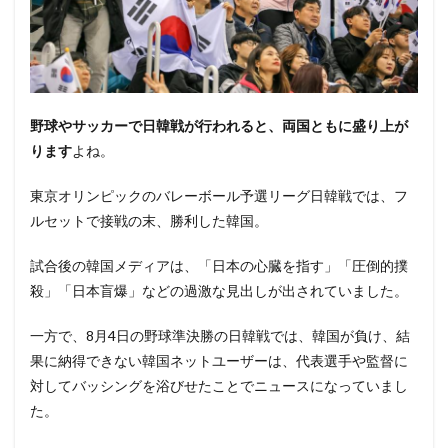
野球やサッカーで日韓戦が行われると、両国ともに盛り上が
ります
よね。
東京オリンピックのバレーボール予選リーグ日韓戦では、フ
ルセットで接戦の末、勝利した韓国。
試合後の韓国メディアは、「日本の心臓を指す」「圧倒的撲
殺」「日本盲爆」などの過激な見出しが出されていました。
一方で、8月4日の野球準決勝の日韓戦では、韓国が負け、結
果に納得できない韓国ネットユーザーは、代表選手や監督に
対してバッシングを浴びせたことでニュースになっていまし
た。