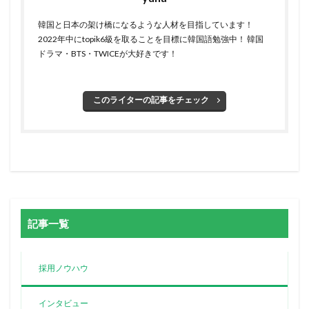
韓国と日本の架け橋になるような人材を目指しています！
2022年中にtopik6級を取ることを目標に韓国語勉強中！ 韓国
ドラマ・BTS・TWICEが大好きです！
このライターの記事をチェック
記事一覧
採用ノウハウ
インタビュー