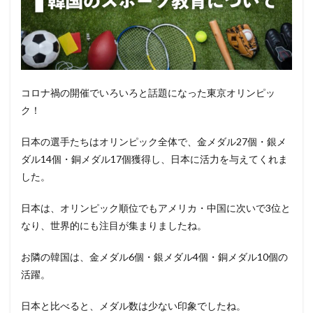
コロナ禍の開催でいろいろと話題になった東京オリンピッ
ク！
日本の選手たちはオリンピック全体で、金メダル27個・銀メ
ダル14個・銅メダル17個獲得し、日本に活力を与えてくれま
した。
日本は、オリンピック順位でもアメリカ・中国に次いで3位と
なり、世界的にも注目が集まりましたね。
お隣の韓国は、金メダル6個・銀メダル4個・銅メダル10個の
活躍。
日本と比べると、メダル数は少ない印象でしたね。