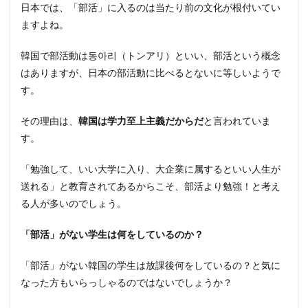
日本では、「部活」に入るのは当たり前の文化が根付いてい
ますよね。
韓国で部活動は동아리（トンアリ）といい、部活という概念
はありますが、日本の部活動に比べるとないに等しいようで
す。
その理由は、
韓国は学力至上主義だからだ
と言われていま
す。
「勉強して、いい大学に入り、大企業に属するといい人生が
送れる」と教育されてあるからこそ、部活より勉強！と考え
る人が多いのでしょう。
「部活」がない学生は何をしているのか？
「部活」がない韓国の学生は放課後何をしているの？と気に
なった方もいらっしゃるのではないでしょうか？