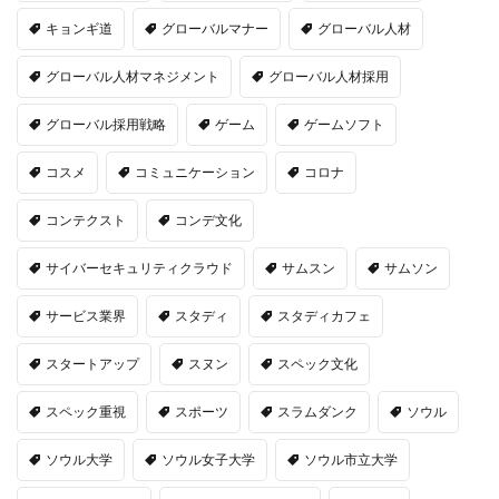
キョンギ道
グローバルマナー
グローバル人材
グローバル人材マネジメント
グローバル人材採用
グローバル採用戦略
ゲーム
ゲームソフト
コスメ
コミュニケーション
コロナ
コンテクスト
コンデ文化
サイバーセキュリティクラウド
サムスン
サムソン
サービス業界
スタディ
スタディカフェ
スタートアップ
スヌン
スペック文化
スペック重視
スポーツ
スラムダンク
ソウル
ソウル大学
ソウル女子大学
ソウル市立大学