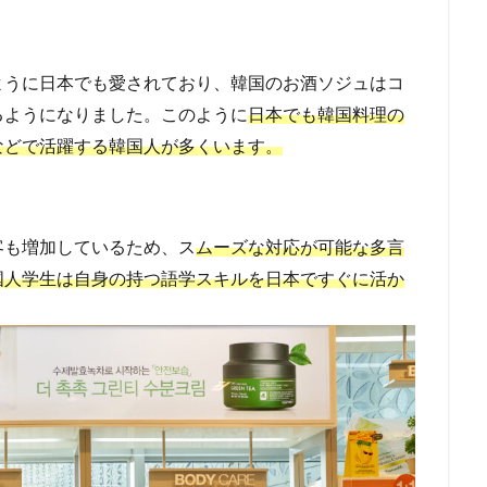
ように日本でも愛されており、韓国のお酒ソジュはコ
るようになりました。このように
日本でも韓国料理の
などで活躍する韓国人が多くいます。
客も増加しているため、ス
ムーズな対応が可能な多言
国人学生は自身の持つ語学スキルを日本ですぐに活か