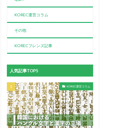
KOREC運営コラム
その他
KORECフレンズ記事
人気記事TOP5
KOREC運営コラム