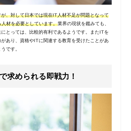
すが、対して日本では現在IT人材不足が問題となって
きる人材を必要としています。
業界の現状を鑑みても、
生にとっては、比較的有利であるようです。またITを
があり、資格やITに関連する教育を受けたことがあ
ようです。
で求められる即戦力！