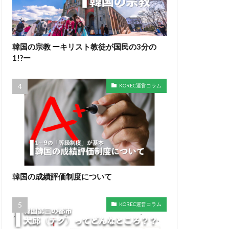
韓国の宗教 ーキリスト教徒が国民の3分の
1!?ー
KOREC運営コラム
韓国の成績評価制度について
KOREC運営コラム