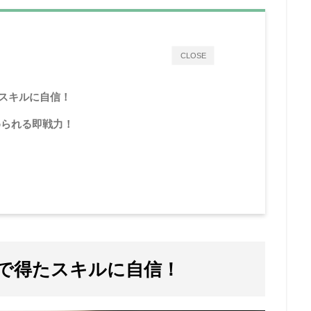
CLOSE
たスキルに自信！
められる即戦力！
国で得たスキルに自信！