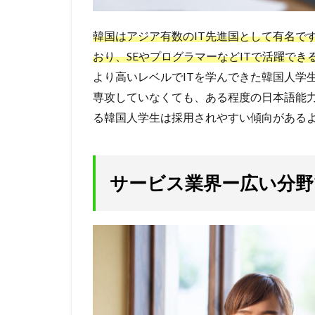
韓国はアジア有数のIT先進国として有名で
おり、SEやプログラマーなどITで活躍で
より高いレベルでITを学んできた韓国人学
専攻していなくても、ある程度の日本語能力
る韓国人学生は採用されやすい傾向がある
サービス業界ー広い分野