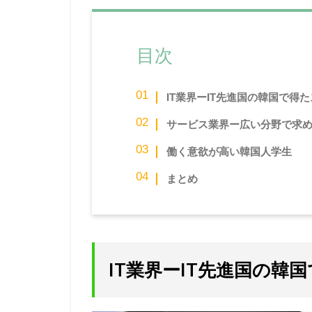
目次
IT業界ーIT先進国の韓国で得
サービス業界ー広い分野で求
働く意欲が高い韓国人学生
まとめ
IT業界ーIT先進国の韓