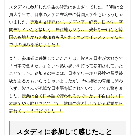
スタディに参加した学生の背景はさまざまでした。33期は全
員大学生で、日本の大学に在籍中の韓国人学生もいらっしゃ
いました。
専攻も文理問わず、メディア、経営、日本学、空
間デザインなど幅広く、居住地もソウル、光州や一山など韓
国の各地方からの参加者も見られてオンラインスタディなら
ではの強みを感じました！
また、参加者に共通していたことは、皆さん日本が大好きで
「日本で働きたい」という熱い思いを持って参加されていた
ことでした。参加者の中には、日本でワーホリ経験や留学経
験がある方もいらっしゃいましたが、その経験の有無に関わ
らず、皆さんが流暢な日本語を話されていて、とても驚きま
した。
授業は全て日本語で行われるのですが、不自由なく日
本語でやり取りされていて、韓国の方と話している感覚すら
忘れてしまうほどでした…！
スタディに参加して感じたこと