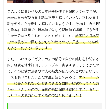
このように高レベルの日本語を駆使する韓国人学生ですが、
未だに自分が使う日本語に不安を感じていたり、正しい日本
語を使うことを難しく感じているようです。それは、自己PR
を作成する課題で、日本語ではなく韓国語で準備してきた学
生が半分ほど見られたことから感じました。
韓国語と日本語
での表現や言い回しも少しずつ違うので、戸惑っている学生
も多かったように感じます。
また、いわゆる「ガクチカ」の部分で自分の経験を叙述する
際、経験を過小評価し、シンプルに書きすぎてしまうがため
に、その経験の凄さや本人の魅力が伝わってこないというケ
ースもありました。ただ学生と話してみると、
エントリーシ
ートに書ききれないほどさまざまな面白い経験をしてきた方
がたくさんいたので、面接の際に深掘り質問して頂けると、
より学生の魅力が出てくるのではと感じました！