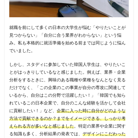
就職を前にして多くの日本の大学生が悩む「やりたいことが
見つからない」「自分に合う業界がわからない」という悩
み。私も本格的に就活準備を始める前までは同じように悩ん
でいました。
しかし、スタディに参加していた韓国人学生は、やりたいこ
とがはっきりしているなと感じました。例えば、業界・企業
分析をするときに、興味のある職種や業種をなんとなく見る
だけでなく、「この企業のこの事業が自分の専攻に関連して
いるから、自分はこの分野で活躍したい！」「韓国でも知ら
れているこの日本企業で、自分のこんな経験を活かして会社
に貢献したい！」など、
企業に入った時に自分がどのような
方法で貢献できるのか？までをイメージできる、しっかり考
えられる方が多いなと感じました
。特定の業界や企業に関す
る知識も多く、分析結果の発表では、
デザインにこだわった