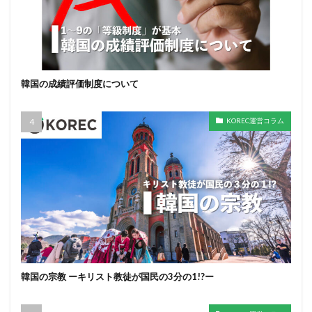
韓国の成績評価制度について
KOREC運営コラム
韓国の宗教 ーキリスト教徒が国民の3分の1!?ー