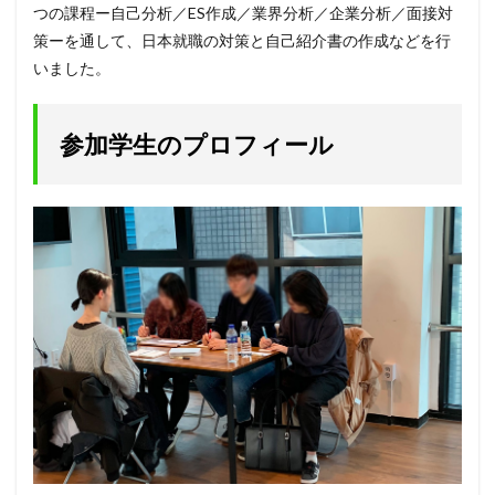
つの課程ー自己分析／ES作成／業界分析／企業分析／面接対
策ーを通して、日本就職の対策と自己紹介書の作成などを行
いました。
参加学生のプロフィール