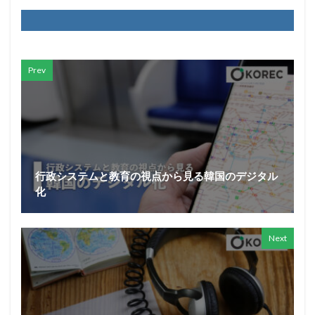
Prev
行政システムと教育の視点から見る韓国のデジタル
化
Next