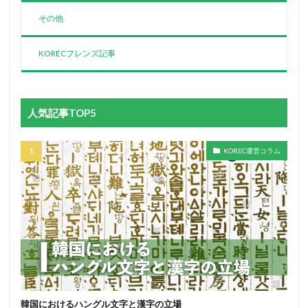
その他
KORECフレンズ記事
人気記事TOP5
KOREC運営コラム
韓国におけるハングル文字と漢字の立場