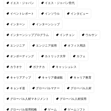
イエス・ジャパン
イエス・ジャパン世代
イベントレポート
インソウル
インタビュー
インターン
インターンシップ
インターンシッププログラム
インチョン
ウルサン
エンジニア
エンジニア採用
オフィス用語
オンボーディング
カトリック大学
カフェ
カラオケ
ガクチカ
キャッシュレス
キャリアアップ
キャリア価値観
キャリア教育
キョンギ道
グローバルマナー
グローバル人材
グローバル人材マネジメント
グローバル人材採用
グローバル採用戦略
ゲーム
ゲームソフト