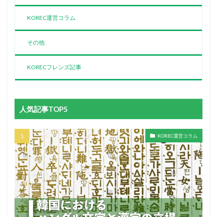
KOREC運営コラム
その他
KORECフレンズ記事
人気記事TOP5
KOREC運営コラム