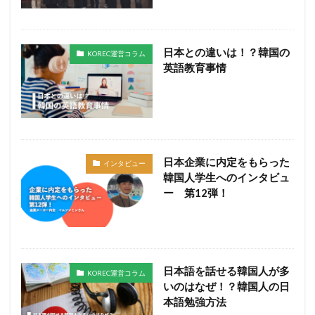
日本との違いは！？韓国の
KOREC運営コラム
英語教育事情
日本企業に内定をもらった
インタビュー
韓国人学生へのインタビュ
ー 第12弾！
日本語を話せる韓国人が多
KOREC運営コラム
いのはなぜ！？韓国人の日
本語勉強方法