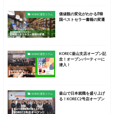
価値観の変化がわかる⁉︎韓
KOREC運営コラム
国ベストセラー書籍の変遷
KOREC釜山支店オープン記
KOREC運営コラム
念！オープンパーティーに
潜入！
釜山で日本就職を盛り上げ
KOREC運営コラム
る！KOREC2号店オープン