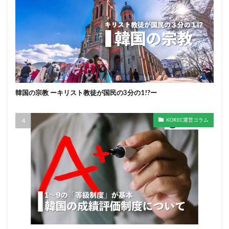
韓国の宗教 ーキリスト教徒が国民の3分の1!?ー
KOREC運営コラム