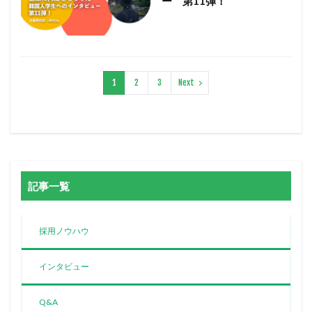
ー 第11弾！
1
2
3
Next
記事一覧
採用ノウハウ
インタビュー
Q&A