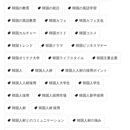
韓国の教育
韓国の祝日
韓国の英語学習
韓国の英語教育
韓国カフェ
韓国カフェ文化
韓国カルチャー
韓国ガイド
韓国コスメ
韓国トレンド
韓国ドラマ
韓国ビジネスマナー
韓国ポリテク大学
韓国ライフスタイル
韓国主要企業
韓国人
韓国人人材
韓国人人材の採用ポイント
韓国人人材採用
韓国人大学生
韓国人学生
韓国人採用
韓国人採用市場
韓国人新卒採用
韓国人材
韓国人材 採用
韓国人材とのコミュニケーション
韓国人材の強み