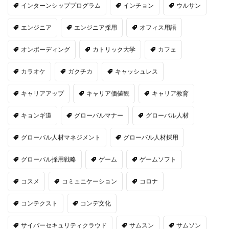
インターンシッププログラム
インチョン
ウルサン
エンジニア
エンジニア採用
オフィス用語
オンボーディング
カトリック大学
カフェ
カラオケ
ガクチカ
キャッシュレス
キャリアアップ
キャリア価値観
キャリア教育
キョンギ道
グローバルマナー
グローバル人材
グローバル人材マネジメント
グローバル人材採用
グローバル採用戦略
ゲーム
ゲームソフト
コスメ
コミュニケーション
コロナ
コンテクスト
コンデ文化
サイバーセキュリティクラウド
サムスン
サムソン