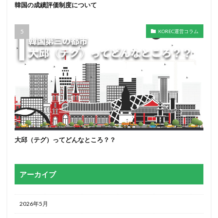
韓国の成績評価制度について
KOREC運営コラム
大邱（テグ）ってどんなところ？？
アーカイブ
2026年5月