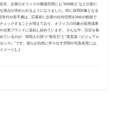
近年、企業のオフィスや職場空間にも“SNS映え”などの新た
な視点が求められるようになりました。特に採用対象となる
Z世代や若手層は、応募前に企業の社内空間をSNSや動画で
チェックすることが増えており、オフィスの印象が採用成果
や企業ブランドに直結し始めています。 そんな中、注目を集
めているのが、韓国人の持つ“発信力”と“美意識（ビジュアル
センス）”です。彼らが自然に作り出す空間や写真表現には、
イメージ […]