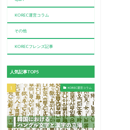
KOREC運営コラム
その他
KORECフレンズ記事
人気記事TOP5
KOREC運営コラム