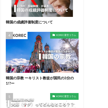
韓国の成績評価制度について
KOREC運営コラム
韓国の宗教 ーキリスト教徒が国民の3分の
1!?ー
KOREC運営コラム