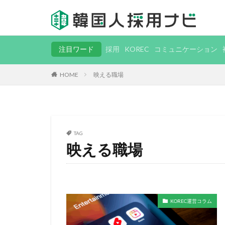
注目ワード
採用
KOREC
コミュニケーション
HOME
映える職場
TAG
映える職場
KOREC運営コラム