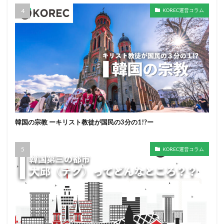
KOREC運営コラム
韓国の宗教 ーキリスト教徒が国民の3分の1!?ー
KOREC運営コラム