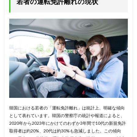
若者の運転免許離れの現状
韓国における若者の「運転免許離れ」は統計上、明確な傾向
として表れています。韓国の警察庁の統計や報道によると、
2020年から2023年にかけてのわずか3年間で10代の新規免許
取得者は約20%、20代は約30%も急減しました。この傾向