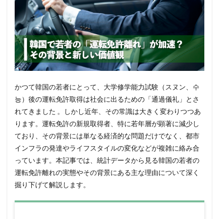
かつて韓国の若者にとって、大学修学能力試験（スヌン、수
능）後の運転免許取得は社会に出るための「通過儀礼」とさ
れてきました 。しかし近年、その常識は大きく変わりつつあ
ります。運転免許の新規取得者、特に若年層が顕著に減少し
ており、その背景には単なる経済的な問題だけでなく、都市
インフラの発達やライフスタイルの変化などが複雑に絡み合
っています。本記事では、統計データから見る韓国の若者の
運転免許離れの実態やその背景にある主な理由について深く
掘り下げて解説します。