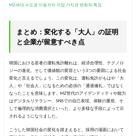
MZ세대 수도권 이동자의 직업 가치관 변화와 특징
まとめ：変化する「大人」の証明
と企業が留意すべき点
韓国における若者の運転免許離れは、経済合理性、テクノロ
ジーの進化、そして価値観の変容という3つの要因による社会
変化と言えるでしょう。この変化は、運転免許がもはや「大
人」や「社会人」になるための必須の「通過儀礼」ではなく
なったことを意味します。MZ世代のアイデンティティや能力
はデジタルリテラシー、SNSでの自己表現、体験の重視、そ
して倫理的な消費選択といった、より多様な手段によって示
されるようになりました。
こうした韓国社会の変化を踏まえると、採用の場面において