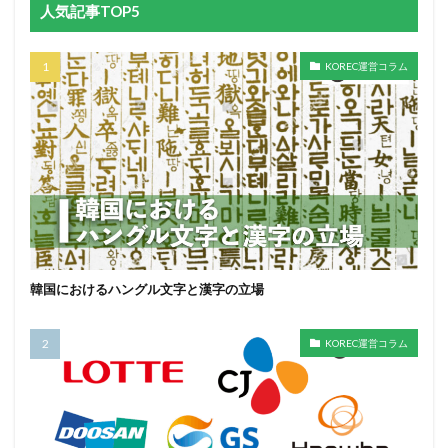
人気記事TOP5
KOREC運営コラム
韓国におけるハングル文字と漢字の立場
KOREC運営コラム