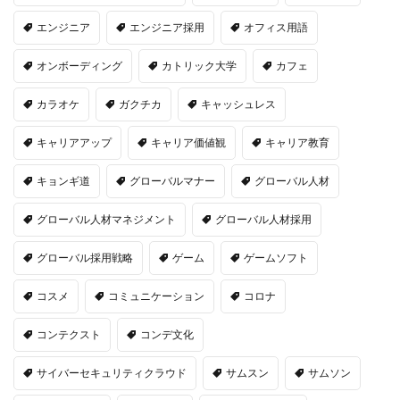
エンジニア
エンジニア採用
オフィス用語
オンボーディング
カトリック大学
カフェ
カラオケ
ガクチカ
キャッシュレス
キャリアアップ
キャリア価値観
キャリア教育
キョンギ道
グローバルマナー
グローバル人材
グローバル人材マネジメント
グローバル人材採用
グローバル採用戦略
ゲーム
ゲームソフト
コスメ
コミュニケーション
コロナ
コンテクスト
コンデ文化
サイバーセキュリティクラウド
サムスン
サムソン