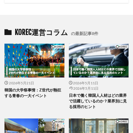
KOREC運営コラム
の最新記事8件
2026年5月21日
2026年5月11日
2026年5月11日
韓国の大学祭事情：Z世代が熱狂
日本で働く韓国人人材はどの業界
する青春の一大イベント
で活躍しているのか？業界別に見
る採用のヒント