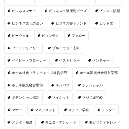
ビジネスマナー
ビジネス出張便利グッズ
ビジネス慣習
ビジネス文化の違い
ビジネス書トレンド
ビットエー
ビーウェル
ピョンテク
フォロー
フードデリバリー
ブルーカラー志向
ベイビー・ブローカー
ベストセラー
ベンチャー
ホテル外食フランチャイズ経営学部
ホテル観光外食経営学部
ホテル観光経営学部
ホンバプ
ポテンシャル
ポテンシャル採用
マイネット
マジノ線年齢
マナー
マネジメント
メディア学科
メンター
メンター制度
モニターアンケート
モビリティトレンド