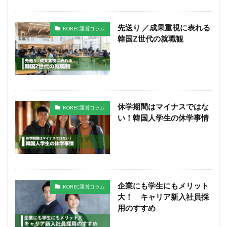
先送り ／成果重視に表れる
KOREC運営コラム
韓国Z世代の就職観
休学期間はマイナスではな
KOREC運営コラム
い！韓国人学生の休学事情
企業にも学生にもメリット
KOREC運営コラム
大！ キャリア新入社員採
用のすすめ