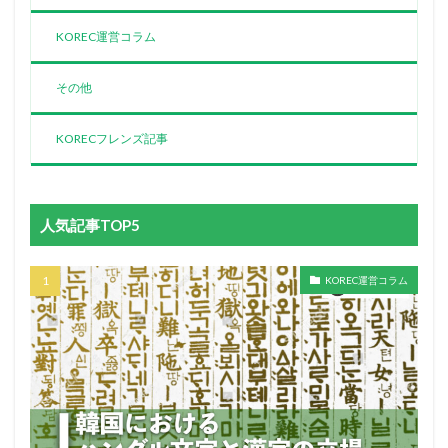
KOREC運営コラム
その他
KORECフレンズ記事
人気記事TOP5
KOREC運営コラム