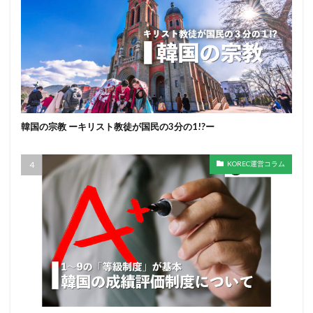
韓国の宗教 ーキリスト教徒が国民の3分の1!?ー
KOREC運営コラム