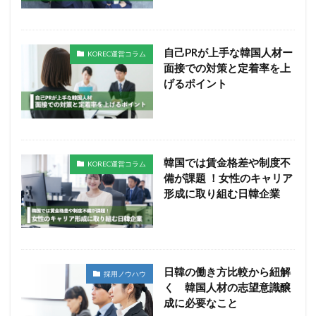
自己PRが上手な韓国人材ー
KOREC運営コラム
面接での対策と定着率を上
げるポイント
韓国では賃金格差や制度不
KOREC運営コラム
備が課題 ！女性のキャリア
形成に取り組む日韓企業
日韓の働き方比較から紐解
採用ノウハウ
く 韓国人材の志望意識醸
成に必要なこと