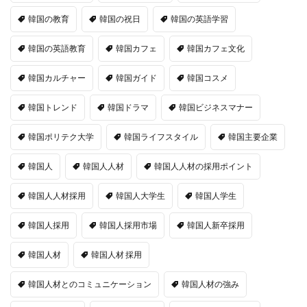
韓国の教育
韓国の祝日
韓国の英語学習
韓国の英語教育
韓国カフェ
韓国カフェ文化
韓国カルチャー
韓国ガイド
韓国コスメ
韓国トレンド
韓国ドラマ
韓国ビジネスマナー
韓国ポリテク大学
韓国ライフスタイル
韓国主要企業
韓国人
韓国人人材
韓国人人材の採用ポイント
韓国人人材採用
韓国人大学生
韓国人学生
韓国人採用
韓国人採用市場
韓国人新卒採用
韓国人材
韓国人材 採用
韓国人材とのコミュニケーション
韓国人材の強み