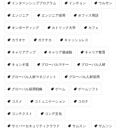
インターンシッププログラム
インチョン
ウルサン
エンジニア
エンジニア採用
オフィス用語
オンボーディング
カトリック大学
カフェ
カラオケ
ガクチカ
キャッシュレス
キャリアアップ
キャリア価値観
キャリア教育
キョンギ道
グローバルマナー
グローバル人材
グローバル人材マネジメント
グローバル人材採用
グローバル採用戦略
ゲーム
ゲームソフト
コスメ
コミュニケーション
コロナ
コンテクスト
コンデ文化
サイバーセキュリティクラウド
サムスン
サムソン