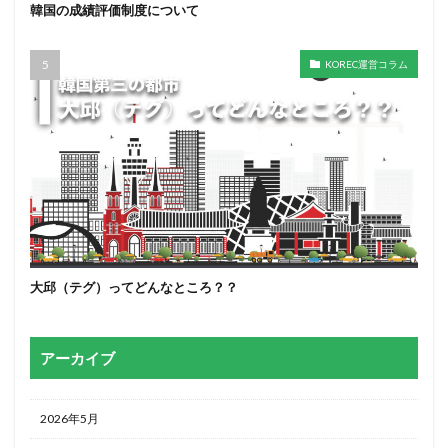
韓国の成績評価制度について
KOREC運営コラム
大邱（テグ）ってどんなところ？？
アーカイブ
2026年5月